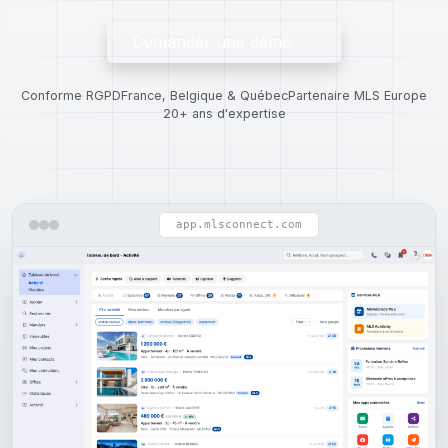
Demander une démo
Conforme RGPD
France, Belgique & Québec
Partenaire MLS Europe
20+ ans d'expertise
app.mlsconnect.com