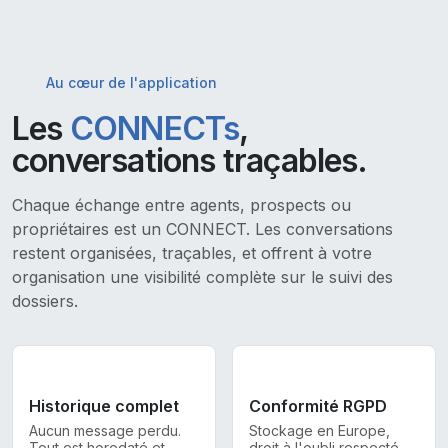
Au cœur de l'application
Les
CONNECTs
,
conversations traçables.
Chaque échange entre agents, prospects ou
propriétaires est un CONNECT. Les conversations
restent organisées, traçables, et offrent à votre
organisation une visibilité complète sur le suivi des
dossiers.
Historique complet
Conformité RGPD
Aucun message perdu.
Stockage en Europe,
Tout est horodaté et
droit à l'oubli respecté.