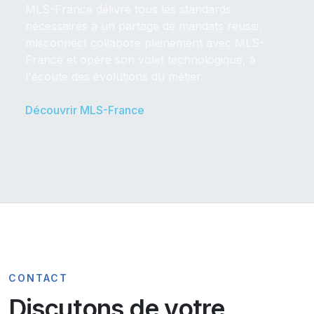
MLS-France délivre tous les standards
nécessaires à un partage de mandats réussi.
mlsconnect collabore pleinement avec MLS-
France et opère son volet technologique, à
l'écoute des évolutions du métier.
Découvrir MLS-France
CONTACT
Discutons de votre