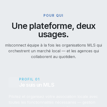
POUR QUI
Une plateforme, deux
usages.
mlsconnect équipe à la fois les organisations MLS qui
orchestrent un marché local — et les agences qui
collaborent au quotidien.
PROFIL 01
Je suis un MLS
Pilotez et organisez votre association locale avec
toutes les fonctionnalités nécessaires — gestion