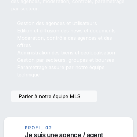
des agences, modération, contrôle, paramétrage
par secteur.
Gestion des agences et utilisateurs
Édition et diffusion des news et documents
Modération, contrôle des agences et des
offres
Administration des biens et géolocalisation
Gestion par secteurs, groupes et bourses
Paramétrage assuré par notre équipe
technique
Parler à notre équipe MLS
PROFIL 02
Je suis une agence / agent