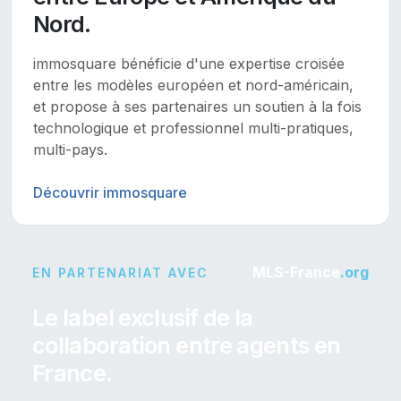
Nord.
immosquare bénéficie d'une expertise croisée
entre les modèles européen et nord-américain,
et propose à ses partenaires un soutien à la fois
technologique et professionnel multi-pratiques,
multi-pays.
Découvrir immosquare
MLS-France
.org
EN PARTENARIAT AVEC
Le label exclusif de la
collaboration entre agents en
France.