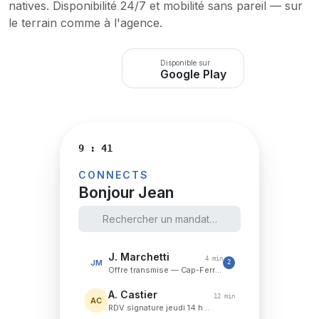
natives. Disponibilité 24/7 et mobilité sans pareil — sur
le terrain comme à l'agence.
Télécharger sur
Disponible sur
App Store
Google Play
9 : 41
CONNECTS
Bonjour Jean
Rechercher un mandat…
J. Marchetti
4 min
JM
2
Offre transmise — Cap-Ferrat ✓
A. Castier
12 min
AC
RDV signature jeudi 14 h…