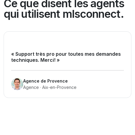
Ce que disent les agents
qui utilisent mlsconnect.
« Support très pro pour toutes mes demandes
techniques. Merci! »
Agence de Provence
Agence · Aix-en-Provence
« Un outil très complet qui répond parfaitement
à mes attentes ! »