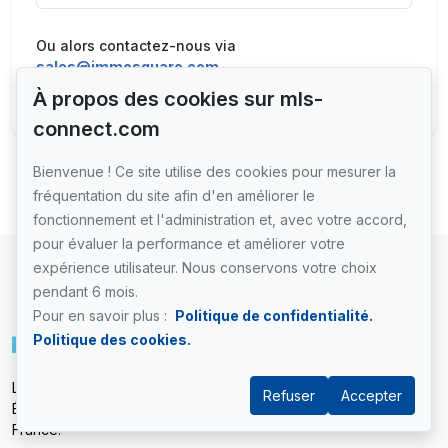
Ou alors contactez-nous via
sales@immosquare.com
Envoyer
À propos des cookies sur mls-
connect.com
Bienvenue ! Ce site utilise des cookies pour mesurer la
fréquentation du site afin d'en améliorer le
fonctionnement et l'administration et, avec votre accord,
pour évaluer la performance et améliorer votre
expérience utilisateur. Nous conservons votre choix
pendant 6 mois.
Pour en savoir plus :
Politique de confidentialité.
Politique des cookies.
Le réseau collaboratif des professionnels de l'immobilier.
Refuser
Accepter
Édité par
immosquare
, partenaire technologique de MLS-
France.