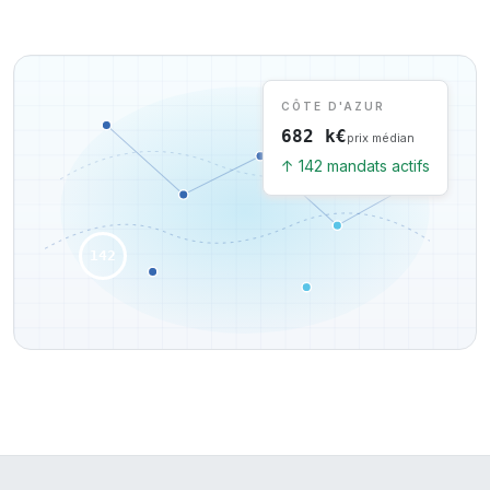
CÔTE D'AZUR
682 k€
prix médian
↑ 142 mandats actifs
142