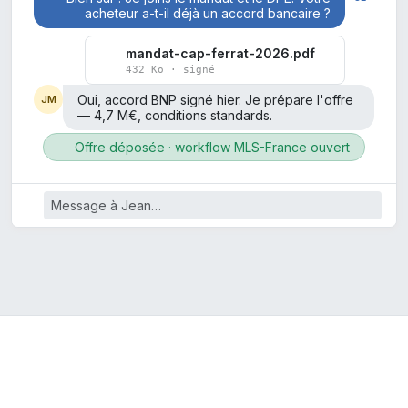
acheteur a-t-il déjà un accord bancaire ?
mandat-cap-ferrat-2026.pdf
432 Ko · signé
Oui, accord BNP signé hier. Je prépare l'offre
JM
— 4,7 M€, conditions standards.
Offre déposée · workflow MLS-France ouvert