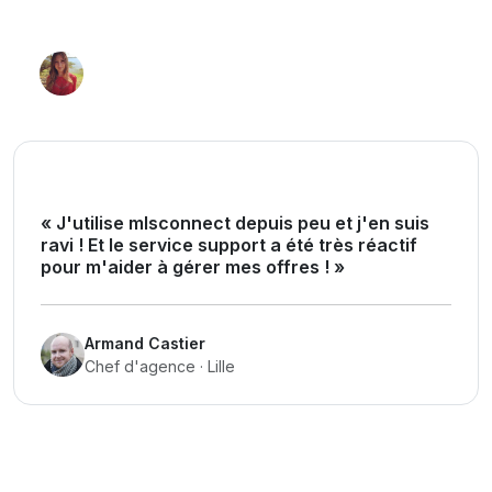
Cindy Lopez
Agente · Côte d'Azur
« J'utilise mlsconnect depuis peu et j'en suis
ravi ! Et le service support a été très réactif
pour m'aider à gérer mes offres ! »
Armand Castier
Chef d'agence · Lille